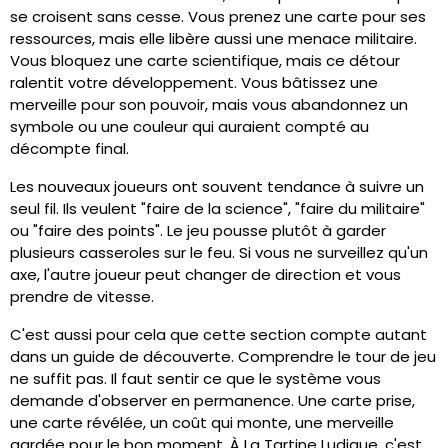
se croisent sans cesse. Vous prenez une carte pour ses
ressources, mais elle libère aussi une menace militaire.
Vous bloquez une carte scientifique, mais ce détour
ralentit votre développement. Vous bâtissez une
merveille pour son pouvoir, mais vous abandonnez un
symbole ou une couleur qui auraient compté au
décompte final.
Les nouveaux joueurs ont souvent tendance à suivre un
seul fil. Ils veulent "faire de la science", "faire du militaire"
ou "faire des points". Le jeu pousse plutôt à garder
plusieurs casseroles sur le feu. Si vous ne surveillez qu'un
axe, l'autre joueur peut changer de direction et vous
prendre de vitesse.
C'est aussi pour cela que cette section compte autant
dans un guide de découverte. Comprendre le tour de jeu
ne suffit pas. Il faut sentir ce que le système vous
demande d'observer en permanence. Une carte prise,
une carte révélée, un coût qui monte, une merveille
gardée pour le bon moment. À La Tartine Ludique, c'est