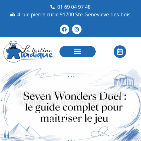
01 69 04 97 48
4 rue pierre curie 91700 Ste-Genevieve-des-bois
Seven Wonders Duel : le guide
complet pour maîtriser le jeu
Accueil
»
Actualités
»
Seven Wonders Duel : le guide complet
pour maîtriser le jeu