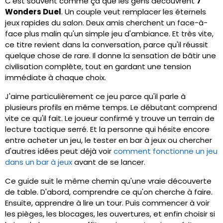
C'est souvent comme ça que les gens découvrent
7
Wonders Duel
. Un couple veut remplacer les éternels
jeux rapides du salon. Deux amis cherchent un face-à-
face plus malin qu'un simple jeu d'ambiance. Et très vite,
ce titre revient dans la conversation, parce qu'il réussit
quelque chose de rare. Il donne la sensation de bâtir une
civilisation complète, tout en gardant une tension
immédiate à chaque choix.
J'aime particulièrement ce jeu parce qu'il parle à
plusieurs profils en même temps. Le débutant comprend
vite ce qu'il fait. Le joueur confirmé y trouve un terrain de
lecture tactique serré. Et la personne qui hésite encore
entre acheter un jeu, le tester en bar à jeux ou chercher
d'autres idées peut déjà voir
comment fonctionne un jeu
dans un bar à jeux
avant de se lancer.
Ce guide suit le même chemin qu'une vraie découverte
de table. D'abord, comprendre ce qu'on cherche à faire.
Ensuite, apprendre à lire un tour. Puis commencer à voir
les pièges, les blocages, les ouvertures, et enfin choisir si