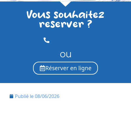
Vous souhaitez
reserver ?
01.69.04.97.48
ou
Réserver en ligne
Publié le
08/06/2026