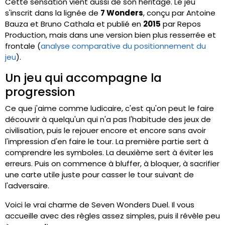
Cette sensation vient aussi de son héritage. Le jeu
s'inscrit dans la lignée de
7 Wonders
, conçu par Antoine
Bauza et Bruno Cathala et publié en
2015
par Repos
Production, mais dans une version bien plus resserrée et
frontale (
analyse comparative du positionnement du
jeu
).
Un jeu qui accompagne la
progression
Ce que j'aime comme ludicaire, c'est qu'on peut le faire
découvrir à quelqu'un qui n'a pas l'habitude des jeux de
civilisation, puis le rejouer encore et encore sans avoir
l'impression d'en faire le tour. La première partie sert à
comprendre les symboles. La deuxième sert à éviter les
erreurs. Puis on commence à bluffer, à bloquer, à sacrifier
une carte utile juste pour casser le tour suivant de
l'adversaire.
Voici le vrai charme de Seven Wonders Duel. Il vous
accueille avec des règles assez simples, puis il révèle peu