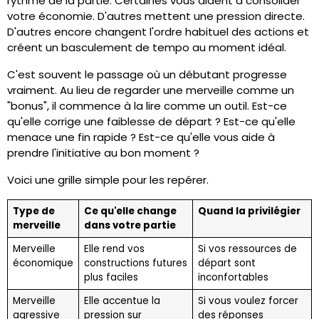
rythme de la partie. Certaines vous aident à consolider
votre économie. D'autres mettent une pression directe.
D'autres encore changent l'ordre habituel des actions et
créent un basculement de tempo au moment idéal.
C'est souvent le passage où un débutant progresse
vraiment. Au lieu de regarder une merveille comme un
"bonus", il commence à la lire comme un outil. Est-ce
qu'elle corrige une faiblesse de départ ? Est-ce qu'elle
menace une fin rapide ? Est-ce qu'elle vous aide à
prendre l'initiative au bon moment ?
Voici une grille simple pour les repérer.
Type de
Ce qu'elle change
Quand la privilégier
merveille
dans votre partie
Merveille
Elle rend vos
Si vos ressources de
économique
constructions futures
départ sont
plus faciles
inconfortables
Merveille
Elle accentue la
Si vous voulez forcer
agressive
pression sur
des réponses