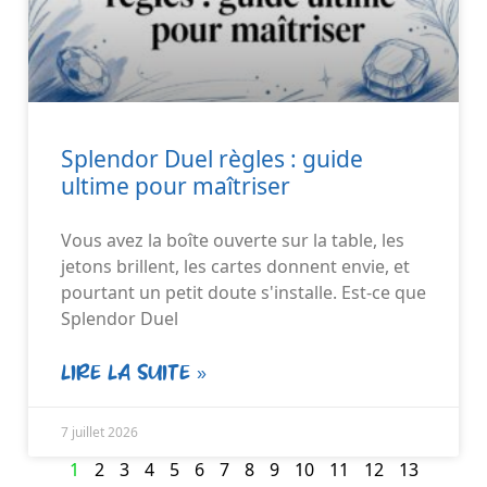
Splendor Duel règles : guide
ultime pour maîtriser
Vous avez la boîte ouverte sur la table, les
jetons brillent, les cartes donnent envie, et
pourtant un petit doute s'installe. Est-ce que
Splendor Duel
LIRE LA SUITE »
7 juillet 2026
1
2
3
4
5
6
7
8
9
10
11
12
13