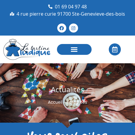
01 69 04 97 48
4 rue pierre curie 91700 Ste-Genevieve-des-bois
Actualités
Accueil
»
Actualités