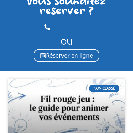
Vous souhaitez
reserver ?
01.69.04.97.48
ou
Réserver en ligne
NON CLASSÉ