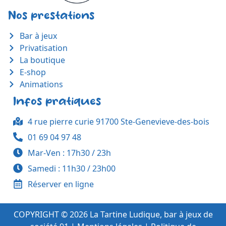
Nos prestations
Bar à jeux
Privatisation
La boutique
E-shop
Animations
Infos pratiques
4 rue pierre curie 91700 Ste-Genevieve-des-bois
01 69 04 97 48
Mar-Ven : 17h30 / 23h
Samedi : 11h30 / 23h00
Réserver en ligne
COPYRIGHT © 2026 La Tartine Ludique, bar à jeux de