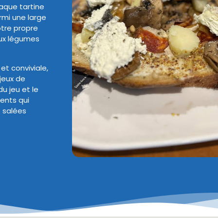
haque tartine
rmi une large
tre propre
aux légumes
et conviviale,
jeux de
du jeu et le
ients qui
s salées