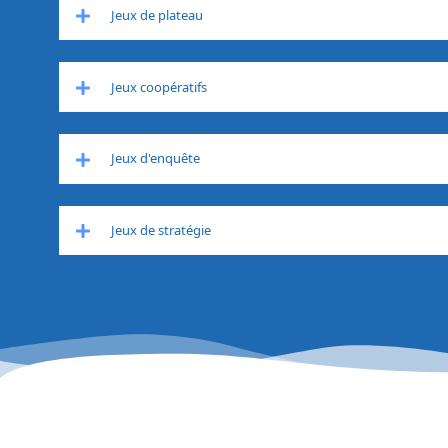
Jeux de plateau
Jeux coopératifs
Jeux d'enquête
Jeux de stratégie