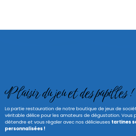
Plaisir du jeu et des papilles !
La partie restauration de notre boutique de jeux de socié
véritable délice pour les amateurs de dégustation. Vous
détendre et vous régaler avec nos délicieuses
tartines 
personnalisées !