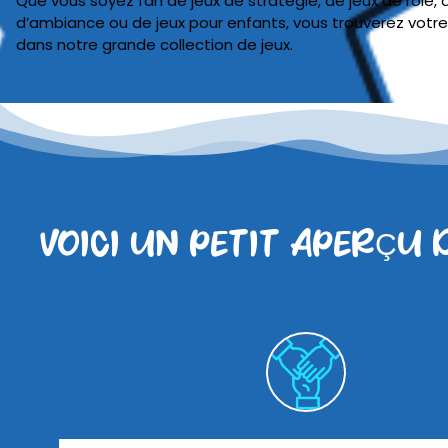
Que vous soyez fan de jeux de stratégie, de jeux de rôle, 
d’ambiance ou de jeux pour enfants, vous trouverez votr
dans notre grande collection de jeux.
VOICI UN PETIT APERÇU 