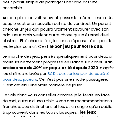
petit plaisir simple de partager une vraie activité
ensemble.
Au comptoir, on voit souvent passer le même besoin. Un
couple veut une nouvelle routine du vendredi. Un parent
cherche un jeu qu’il pourra vraiment savourer avec son
ado. Deux amis veulent autre chose qu’un éternel duel
abstrait. Et à chaque fois, la bonne réponse n’est pas “le
jeu le plus connu”. C’est
le bon jeu pour votre duo
.
Le marché des jeux pensés spécifiquement pour deux a
d’ailleurs nettement progressé en France. Il a connu
une
croissance de 40% en popularité depuis 2020
, d’après
les chiffres relayés par
BCD Jeux sur les jeux de société
pour deux joueurs
. Ce n’est pas une mode passagère.
C’est devenu une vraie manière de jouer.
Je vais donc vous conseiller comme je le ferais en face
de moi, autour d’une table. Avec des recommandations
franches, des distinctions utiles, et un angle qu’on oublie
trop souvent dans les tops classiques :
les jeux