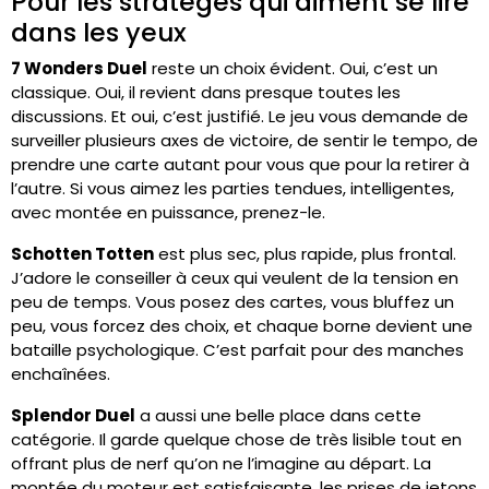
Pour les stratèges qui aiment se lire
dans les yeux
7 Wonders Duel
reste un choix évident. Oui, c’est un
classique. Oui, il revient dans presque toutes les
discussions. Et oui, c’est justifié. Le jeu vous demande de
surveiller plusieurs axes de victoire, de sentir le tempo, de
prendre une carte autant pour vous que pour la retirer à
l’autre. Si vous aimez les parties tendues, intelligentes,
avec montée en puissance, prenez-le.
Schotten Totten
est plus sec, plus rapide, plus frontal.
J’adore le conseiller à ceux qui veulent de la tension en
peu de temps. Vous posez des cartes, vous bluffez un
peu, vous forcez des choix, et chaque borne devient une
bataille psychologique. C’est parfait pour des manches
enchaînées.
Splendor Duel
a aussi une belle place dans cette
catégorie. Il garde quelque chose de très lisible tout en
offrant plus de nerf qu’on ne l’imagine au départ. La
montée du moteur est satisfaisante, les prises de jetons