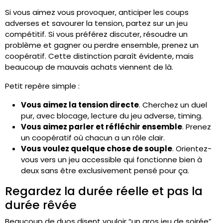
Si vous aimez vous provoquer, anticiper les coups
adverses et savourer la tension, partez sur un jeu
compétitif. Si vous préférez discuter, résoudre un
problème et gagner ou perdre ensemble, prenez un
coopératif. Cette distinction paraît évidente, mais
beaucoup de mauvais achats viennent de là.
Petit repère simple :
Vous aimez la tension directe
. Cherchez un duel
pur, avec blocage, lecture du jeu adverse, timing.
Vous aimez parler et réfléchir ensemble
. Prenez
un coopératif où chacun a un rôle clair.
Vous voulez quelque chose de souple
. Orientez-
vous vers un jeu accessible qui fonctionne bien à
deux sans être exclusivement pensé pour ça.
Regardez la durée réelle et pas la
durée rêvée
Beaucoup de duos disent vouloir “un gros jeu de soirée”,