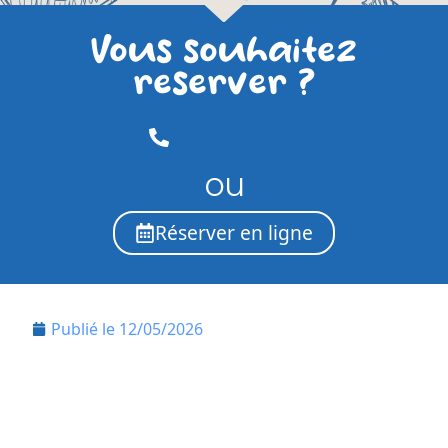
Vous souhaitez
reserver ?
01.69.04.97.48
ou
Réserver en ligne
Publié le
12/05/2026