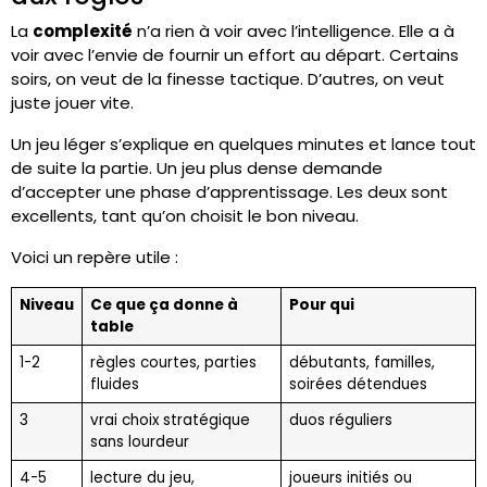
La
complexité
n’a rien à voir avec l’intelligence. Elle a à
voir avec l’envie de fournir un effort au départ. Certains
soirs, on veut de la finesse tactique. D’autres, on veut
juste jouer vite.
Un jeu léger s’explique en quelques minutes et lance tout
de suite la partie. Un jeu plus dense demande
d’accepter une phase d’apprentissage. Les deux sont
excellents, tant qu’on choisit le bon niveau.
Voici un repère utile :
Niveau
Ce que ça donne à
Pour qui
table
1-2
règles courtes, parties
débutants, familles,
fluides
soirées détendues
3
vrai choix stratégique
duos réguliers
sans lourdeur
4-5
lecture du jeu,
joueurs initiés ou