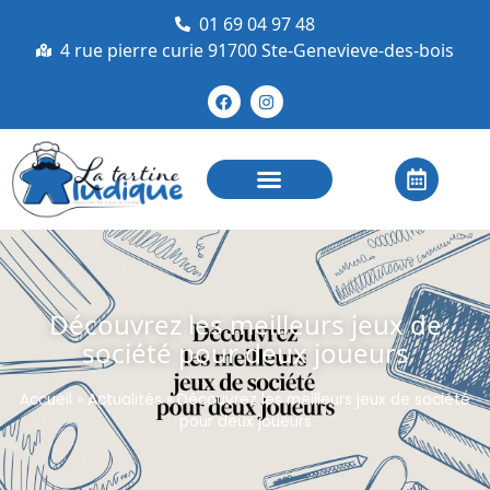
01 69 04 97 48
4 rue pierre curie 91700 Ste-Genevieve-des-bois
Découvrez les meilleurs jeux de
société pour deux joueurs
Accueil
»
Actualités
»
Découvrez les meilleurs jeux de société
pour deux joueurs