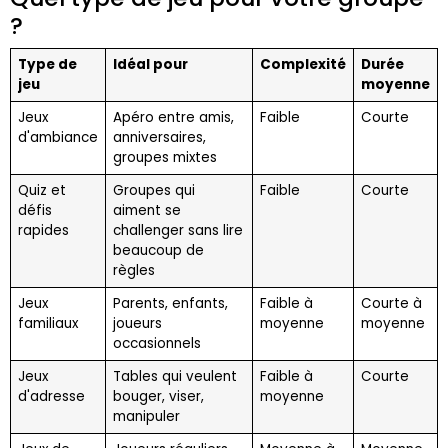
?
Type de
Idéal pour
Complexité
Durée
jeu
moyenne
Jeux
Apéro entre amis,
Faible
Courte
d'ambiance
anniversaires,
groupes mixtes
Quiz et
Groupes qui
Faible
Courte
défis
aiment se
rapides
challenger sans lire
beaucoup de
règles
Jeux
Parents, enfants,
Faible à
Courte à
familiaux
joueurs
moyenne
moyenne
occasionnels
Jeux
Tables qui veulent
Faible à
Courte
d'adresse
bouger, viser,
moyenne
manipuler