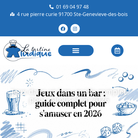
01 69 04 97 48
4 rue pierre curie 91700 Ste-Genevieve-des-bois
Jeux dans un bar : guide complet
pour s’amuser en 2026
Accueil
»
Actualités
»
Jeux dans un bar : guide complet pour
s’amuser en 2026