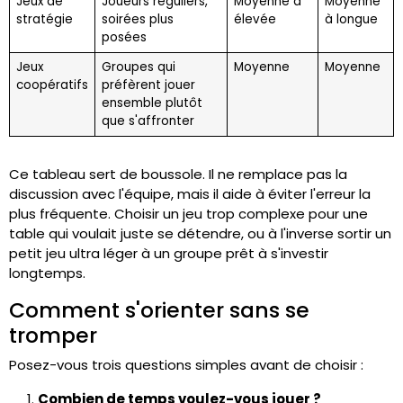
Jeux de
Joueurs réguliers,
Moyenne à
Moyenne
stratégie
soirées plus
élevée
à longue
posées
Jeux
Groupes qui
Moyenne
Moyenne
coopératifs
préfèrent jouer
ensemble plutôt
que s'affronter
Ce tableau sert de boussole. Il ne remplace pas la
discussion avec l'équipe, mais il aide à éviter l'erreur la
plus fréquente. Choisir un jeu trop complexe pour une
table qui voulait juste se détendre, ou à l'inverse sortir un
petit jeu ultra léger à un groupe prêt à s'investir
longtemps.
Comment s'orienter sans se
tromper
Posez-vous trois questions simples avant de choisir :
Combien de temps voulez-vous jouer ?