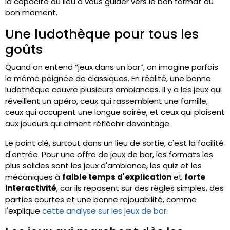
la capacité du lieu à vous guider vers le bon format au
bon moment.
Une ludothèque pour tous les
goûts
Quand on entend “jeux dans un bar”, on imagine parfois
la même poignée de classiques. En réalité, une bonne
ludothèque couvre plusieurs ambiances. Il y a les jeux qui
réveillent un apéro, ceux qui rassemblent une famille,
ceux qui occupent une longue soirée, et ceux qui plaisent
aux joueurs qui aiment réfléchir davantage.
Le point clé, surtout dans un lieu de sortie, c'est la facilité
d'entrée. Pour une offre de jeux de bar, les formats les
plus solides sont les jeux d'ambiance, les quiz et les
mécaniques à
faible temps d'explication
et
forte
interactivité
, car ils reposent sur des règles simples, des
parties courtes et une bonne rejouabilité, comme
l'explique
cette analyse sur les jeux de bar
.