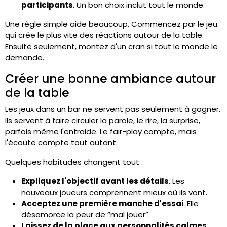
participants
. Un bon choix inclut tout le monde.
Une règle simple aide beaucoup. Commencez par le jeu
qui crée le plus vite des réactions autour de la table.
Ensuite seulement, montez d'un cran si tout le monde le
demande.
Créer une bonne ambiance autour
de la table
Les jeux dans un bar ne servent pas seulement à gagner.
Ils servent à faire circuler la parole, le rire, la surprise,
parfois même l'entraide. Le fair-play compte, mais
l'écoute compte tout autant.
Quelques habitudes changent tout :
Expliquez l'objectif avant les détails
. Les
nouveaux joueurs comprennent mieux où ils vont.
Acceptez une première manche d'essai
. Elle
désamorce la peur de “mal jouer”.
Laissez de la place aux personnalités calmes
.