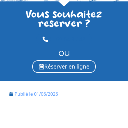
Vous souhaitez
reserver ?
01.69.04.97.48
ou
Réserver en ligne
Publié le
01/06/2026