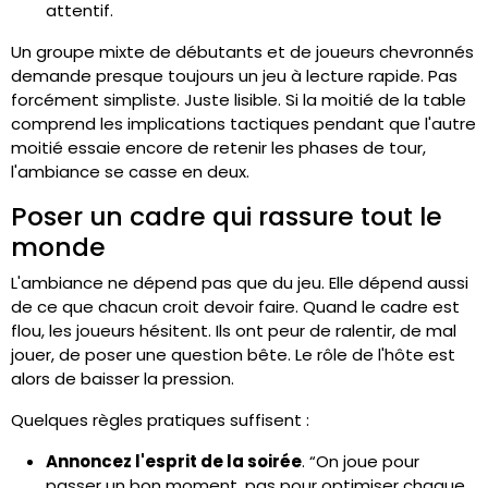
attentif.
Un groupe mixte de débutants et de joueurs chevronnés
demande presque toujours un jeu à lecture rapide. Pas
forcément simpliste. Juste lisible. Si la moitié de la table
comprend les implications tactiques pendant que l'autre
moitié essaie encore de retenir les phases de tour,
l'ambiance se casse en deux.
Poser un cadre qui rassure tout le
monde
L'ambiance ne dépend pas que du jeu. Elle dépend aussi
de ce que chacun croit devoir faire. Quand le cadre est
flou, les joueurs hésitent. Ils ont peur de ralentir, de mal
jouer, de poser une question bête. Le rôle de l'hôte est
alors de baisser la pression.
Quelques règles pratiques suffisent :
Annoncez l'esprit de la soirée
. “On joue pour
passer un bon moment, pas pour optimiser chaque