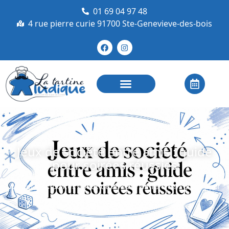
01 69 04 97 48
4 rue pierre curie 91700 Ste-Genevieve-des-bois
Jeux de société entre amis : guide
pour soirées réussies
Accueil
»
Actualités
»
Jeux de société entre amis : guide pour
soirées réussies