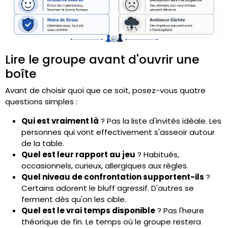
Lire le groupe avant d'ouvrir une
boîte
Avant de choisir quoi que ce soit, posez-vous quatre
questions simples :
Qui est vraiment là
? Pas la liste d'invités idéale. Les
personnes qui vont effectivement s'asseoir autour
de la table.
Quel est leur rapport au jeu
? Habitués,
occasionnels, curieux, allergiques aux règles.
Quel niveau de confrontation supportent-ils
?
Certains adorent le bluff agressif. D'autres se
ferment dès qu'on les cible.
Quel est le vrai temps disponible
? Pas l'heure
théorique de fin. Le temps où le groupe restera