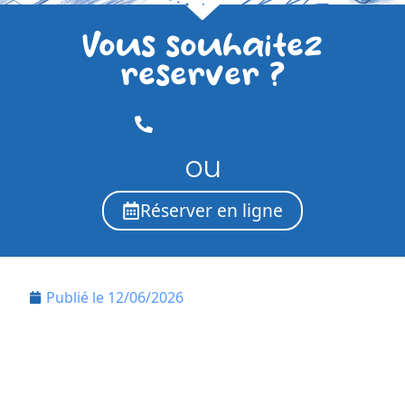
Vous souhaitez
reserver ?
01.69.04.97.48
ou
Réserver en ligne
Publié le
12/06/2026