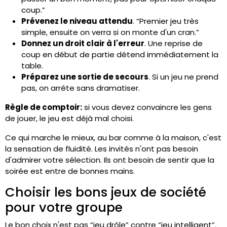
coup.”
Prévenez le niveau attendu
. “Premier jeu très
simple, ensuite on verra si on monte d'un cran.”
Donnez un droit clair à l'erreur
. Une reprise de
coup en début de partie détend immédiatement la
table.
Préparez une sortie de secours
. Si un jeu ne prend
pas, on arrête sans dramatiser.
Règle de comptoir:
si vous devez convaincre les gens
de jouer, le jeu est déjà mal choisi.
Ce qui marche le mieux, au bar comme à la maison, c'est
la sensation de fluidité. Les invités n'ont pas besoin
d'admirer votre sélection. Ils ont besoin de sentir que la
soirée est entre de bonnes mains.
Choisir les bons jeux de société
pour votre groupe
Le bon choix n'est pas “jeu drôle” contre “jeu intelligent”.