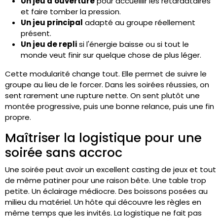
Un jeu d'ouverture
pour accueillir les retardataires
et faire tomber la pression.
Un jeu principal
adapté au groupe réellement
présent.
Un jeu de repli
si l'énergie baisse ou si tout le
monde veut finir sur quelque chose de plus léger.
Cette modularité change tout. Elle permet de suivre le
groupe au lieu de le forcer. Dans les soirées réussies, on
sent rarement une rupture nette. On sent plutôt une
montée progressive, puis une bonne relance, puis une fin
propre.
Maîtriser la logistique pour une
soirée sans accroc
Une soirée peut avoir un excellent casting de jeux et tout
de même patiner pour une raison bête. Une table trop
petite. Un éclairage médiocre. Des boissons posées au
milieu du matériel. Un hôte qui découvre les règles en
même temps que les invités. La logistique ne fait pas