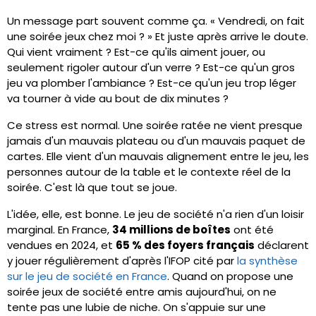
Un message part souvent comme ça. « Vendredi, on fait
une soirée jeux chez moi ? » Et juste après arrive le doute.
Qui vient vraiment ? Est-ce qu'ils aiment jouer, ou
seulement rigoler autour d'un verre ? Est-ce qu'un gros
jeu va plomber l'ambiance ? Est-ce qu'un jeu trop léger
va tourner à vide au bout de dix minutes ?
Ce stress est normal. Une soirée ratée ne vient presque
jamais d'un mauvais plateau ou d'un mauvais paquet de
cartes. Elle vient d'un mauvais alignement entre le jeu, les
personnes autour de la table et le contexte réel de la
soirée. C'est là que tout se joue.
L'idée, elle, est bonne. Le jeu de société n'a rien d'un loisir
marginal. En France,
34 millions de boîtes
ont été
vendues en 2024, et
65 % des foyers français
déclarent
y jouer régulièrement d'après l'IFOP cité par
la synthèse
sur le jeu de société en France
. Quand on propose une
soirée jeux de société entre amis aujourd'hui, on ne
tente pas une lubie de niche. On s'appuie sur une