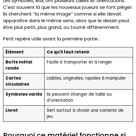
Les symboles, eux, ont plusieurs tailles et orientations.
C'est souvent là que les nouveaux joueurs se font piéger.
Ils cherchent “la même image” comme si elle devait
apparaître dans le même sens, alors que le dessin peut
être plus petit, plus grand, ou tourné différemment.
Petit repère utile avant la première partie :
Élément
Ce qu'il faut retenir
Boîte métal
Facile à transporter et à ranger
ronde
Cartes
Lisibles, originales, rapides à manipuler
circulaires
Symboles variés
Ils peuvent changer de taille ou
d'orientation
Livret
Sert surtout à choisir une variante de
jeu
Pourquoi ce matériel fonctionne si