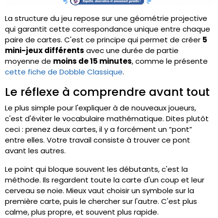
La structure du jeu repose sur une géométrie projective
qui garantit cette correspondance unique entre chaque
paire de cartes. C'est ce principe qui permet de créer
5
mini-jeux différents
avec une durée de partie
moyenne de
moins de 15 minutes
, comme le présente
cette fiche de Dobble Classique
.
Le réflexe à comprendre avant tout
Le plus simple pour l'expliquer à de nouveaux joueurs,
c'est d'éviter le vocabulaire mathématique. Dites plutôt
ceci : prenez deux cartes, il y a forcément un “pont”
entre elles. Votre travail consiste à trouver ce pont
avant les autres.
Le point qui bloque souvent les débutants, c'est la
méthode. Ils regardent toute la carte d'un coup et leur
cerveau se noie. Mieux vaut choisir un symbole sur la
première carte, puis le chercher sur l'autre. C'est plus
calme, plus propre, et souvent plus rapide.