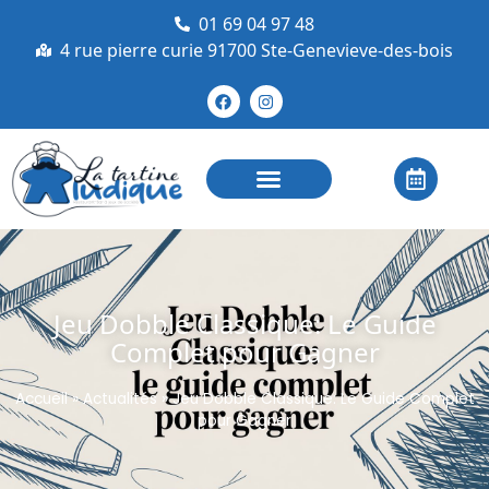
01 69 04 97 48
4 rue pierre curie 91700 Ste-Genevieve-des-bois
Jeu Dobble Classique: Le Guide
Complet pour Gagner
Accueil
»
Actualités
»
Jeu Dobble Classique: Le Guide Complet
pour Gagner