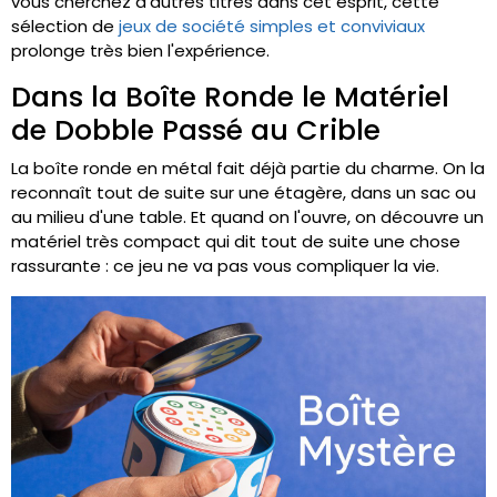
vous cherchez d'autres titres dans cet esprit, cette
sélection de
jeux de société simples et conviviaux
prolonge très bien l'expérience.
Dans la Boîte Ronde le Matériel
de Dobble Passé au Crible
La boîte ronde en métal fait déjà partie du charme. On la
reconnaît tout de suite sur une étagère, dans un sac ou
au milieu d'une table. Et quand on l'ouvre, on découvre un
matériel très compact qui dit tout de suite une chose
rassurante : ce jeu ne va pas vous compliquer la vie.