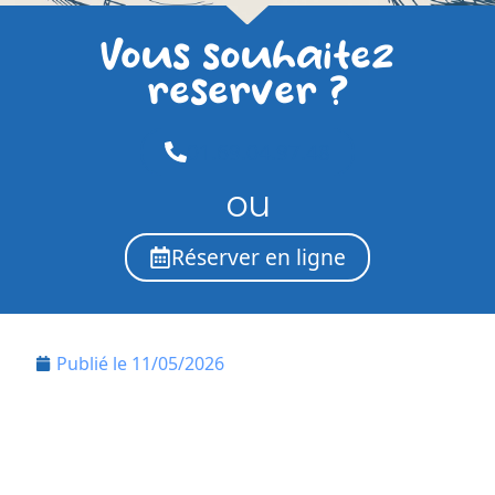
Vous souhaitez
reserver ?
01.69.04.97.48
ou
Réserver en ligne
Publié le
11/05/2026