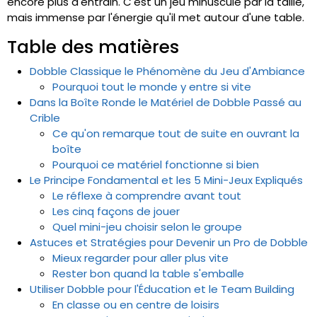
encore plus d'entrain. C'est un jeu minuscule par la taille,
mais immense par l'énergie qu'il met autour d'une table.
Table des matières
Dobble Classique le Phénomène du Jeu d'Ambiance
Pourquoi tout le monde y entre si vite
Dans la Boîte Ronde le Matériel de Dobble Passé au
Crible
Ce qu'on remarque tout de suite en ouvrant la
boîte
Pourquoi ce matériel fonctionne si bien
Le Principe Fondamental et les 5 Mini-Jeux Expliqués
Le réflexe à comprendre avant tout
Les cinq façons de jouer
Quel mini-jeu choisir selon le groupe
Astuces et Stratégies pour Devenir un Pro de Dobble
Mieux regarder pour aller plus vite
Rester bon quand la table s'emballe
Utiliser Dobble pour l'Éducation et le Team Building
En classe ou en centre de loisirs