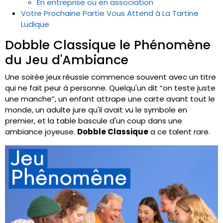
En entreprise ou en association
Votre Prochaine Partie Vous Attend à La Tartine
Ludique
Dobble Classique le Phénomène
du Jeu d'Ambiance
Une soirée jeux réussie commence souvent avec un titre
qui ne fait peur à personne. Quelqu'un dit “on teste juste
une manche”, un enfant attrape une carte avant tout le
monde, un adulte jure qu'il avait vu le symbole en
premier, et la table bascule d'un coup dans une
ambiance joyeuse.
Dobble Classique
a ce talent rare.