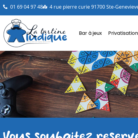
01 69 04 97 48
4 rue pierre curie 91700 Ste-Geneviev
Bar à jeux
Privatisation
Vous souhaitez reserv