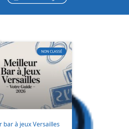
NON CLASSÉ
r bar à jeux Versailles