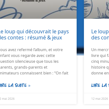
Le loup qui découvrait le pays
Le loup
des contes : résumé & jeux
des con
ous avez refermé l’album, et votre
Un mercre
nfant vous regarde avec cette
livre qui
uestion silencieuse que tous les
cinq minu
arents, grands-parents et
histoire q
nimateurs connaissent bien : “On fait
donne en
LIRE LA SUITE »
LIRE LA 
2 mai 2026
12 mai 2026