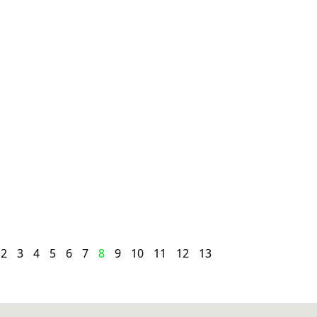
2
3
4
5
6
7
8
9
10
11
12
13