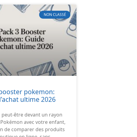
NON CLASSÉ
 booster pokemon:
’achat ultime 2026
 peut-être devant un rayon
 Pokémon avec votre enfant,
in de comparer des produits
outique en ligne, sans