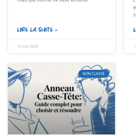
e
s
LIRE LA SUITE »
12 mai 2026
1
NON CLASSÉ