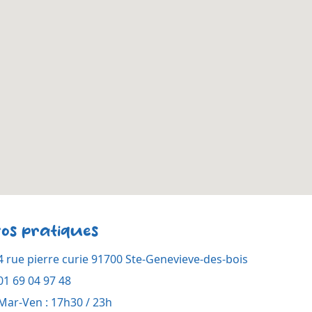
fos pratiques
4 rue pierre curie 91700 Ste-Genevieve-des-bois
01 69 04 97 48
Mar-Ven : 17h30 / 23h