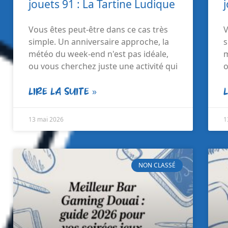
jouets 91 : La Tartine Ludique
Vous êtes peut-être dans ce cas très
V
simple. Un anniversaire approche, la
s
météo du week-end n'est pas idéale,
m
ou vous cherchez juste une activité qui
o
LIRE LA SUITE »
13 mai 2026
1
NON CLASSÉ