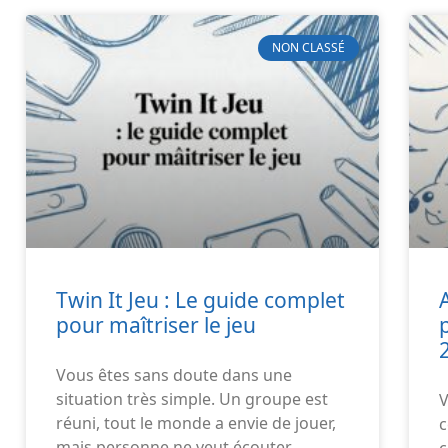
NON CLASSÉ
Twin It Jeu : Le guide complet
pour maîtriser le jeu
Vous êtes sans doute dans une
situation très simple. Un groupe est
V
réuni, tout le monde a envie de jouer,
c
mais personne ne veut écouter
c