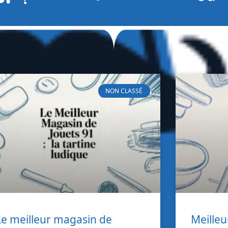
NON CLASSÉ
Le meilleur magasin de
Meilleu