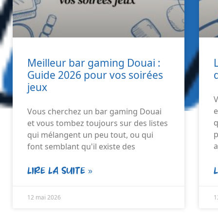
Meilleur bar gaming Douai :
Guide 2026 pour vos soirées
jeux
V
e
Vous cherchez un bar gaming Douai
q
et vous tombez toujours sur des listes
p
qui mélangent un peu tout, ou qui
a
font semblant qu'il existe des
LIRE LA SUITE »
12 mai 2026
1