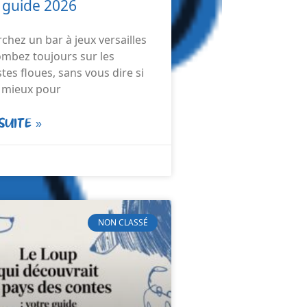
 guide 2026
chez un bar à jeux versailles
ombez toujours sur les
tes floues, sans vous dire si
st mieux pour
SUITE »
NON CLASSÉ