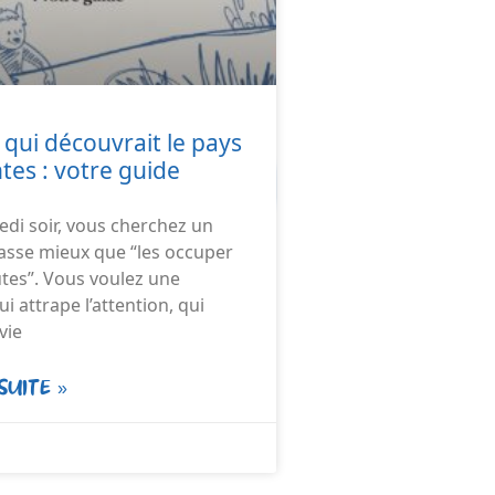
 qui découvrait le pays
tes : votre guide
di soir, vous cherchez un
 fasse mieux que “les occuper
tes”. Vous voulez une
ui attrape l’attention, qui
vie
SUITE »