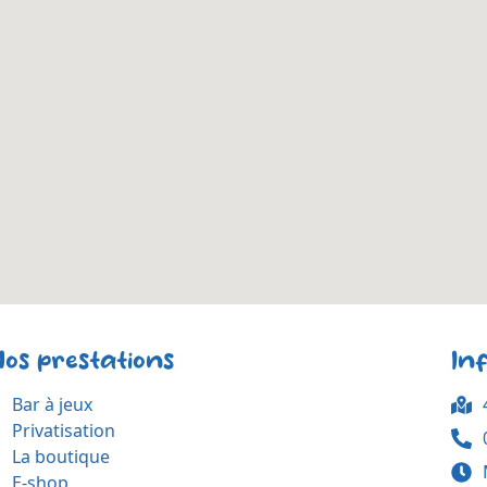
Nos prestations
In
Bar à jeux
Privatisation
La boutique
E-shop