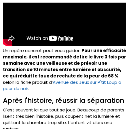
Un repère concret peut vous guider.
Pour une efficacité
maximale, il est recommandé de lire le livre 3 fois par
semaine avec une veilleuse et de prévoir une
transition de 10 minutes entre lumière et obscurité,
ce qui réduit le taux de rechute de la peur de 68 %
,
selon la fiche produit d’
Avenue des Jeux sur P'tit Loup a
peur du noir
.
Après l'histoire, réussir la séparation
C'est souvent ici que tout se joue. Beaucoup de parents
lisent très bien l'histoire, puis coupent net la lumière et
quittent la chambre trop vite. L'enfant vit alors une
rupture.