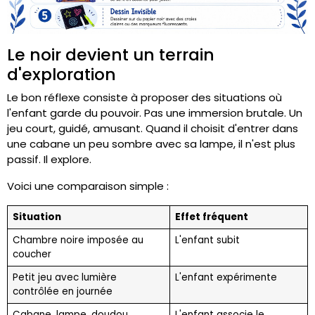
Le noir devient un terrain
d'exploration
Le bon réflexe consiste à proposer des situations où
l'enfant garde du pouvoir. Pas une immersion brutale. Un
jeu court, guidé, amusant. Quand il choisit d'entrer dans
une cabane un peu sombre avec sa lampe, il n'est plus
passif. Il explore.
Voici une comparaison simple :
Situation
Effet fréquent
Chambre noire imposée au
L'enfant subit
coucher
Petit jeu avec lumière
L'enfant expérimente
contrôlée en journée
Cabane, lampe, doudou,
L'enfant associe le