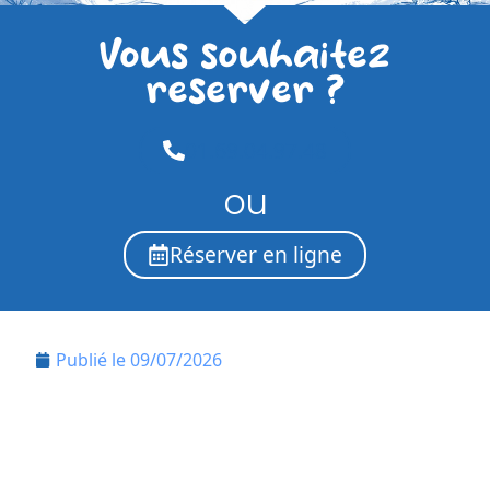
Vous souhaitez
reserver ?
01.69.04.97.48
ou
Réserver en ligne
Publié le
09/07/2026