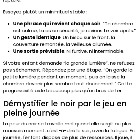
Essayez plutôt un mini-rituel stable :
Une phrase qui revient chaque soir
. “Ta chambre
est calme, tu es en sécurité, je reviens te voir après.”
Un geste identique
. Un bisou sur le front, la
couverture remontée, la veilleuse allumée.
Une sortie prévisible
. Ni furtive, ni interminable.
Si votre enfant demande “la grande lumière”, ne refusez
pas sèchement. Répondez par une étape. “On garde la
petite lumière pendant un moment, puis on laisse la
chambre devenir plus sombre tout doucement.” Cette
progressivité aide beaucoup plus qu'un bras de fer.
Démystifier le noir par le jeu en
pleine journée
La peur du noir se travaille mal quand elle surgit au plus
mauvais moment, c'est-à-dire le soir, avec la fatigue. En
journée, l'enfant dispose de plus de ressources. Il joue, il