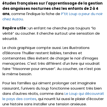
études françaises sur l'apprentissage de la gestion
des angoisses nocturnes chez les enfants de 2 à 4
ans
, comme l'indique la fiche de
P'tit Loup a peur du noir
chez Auzou
.
Repère utile :
un enfant ne cherche pas toujours “la
vérité” au coucher. Il cherche surtout une sensation de
sécurité.
Le choix graphique compte aussi. Les illustrations
d'Eléonore Thuillier restent lisibles, tendres et
contenantes. Elles évitent de charger le noir d'images
menaçantes. C'est très différent d'un livre qui voudrait
faire “frissonner pour amuser”. Au coucher, ce n'est pas
le même besoin.
Pour les familles qui aiment prolonger cet imaginaire
rassurant, l'univers du loup fonctionne souvent très bien
dans d'autres récits, comme dans
Le Loup qui découvrait
le pays des contes
, qui nourrit lui aussi le plaisir d'écouter
une histoire sans installer une tension anxieuse.