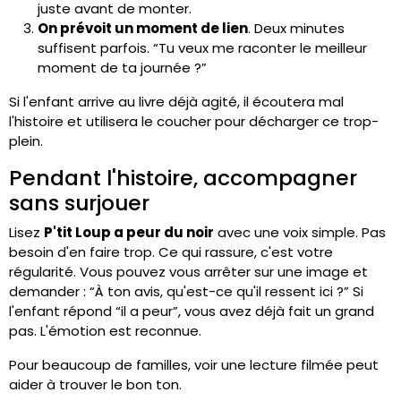
juste avant de monter.
On prévoit un moment de lien
. Deux minutes
suffisent parfois. “Tu veux me raconter le meilleur
moment de ta journée ?”
Si l'enfant arrive au livre déjà agité, il écoutera mal
l'histoire et utilisera le coucher pour décharger ce trop-
plein.
Pendant l'histoire, accompagner
sans surjouer
Lisez
P'tit Loup a peur du noir
avec une voix simple. Pas
besoin d'en faire trop. Ce qui rassure, c'est votre
régularité. Vous pouvez vous arrêter sur une image et
demander : “À ton avis, qu'est-ce qu'il ressent ici ?” Si
l'enfant répond “il a peur”, vous avez déjà fait un grand
pas. L'émotion est reconnue.
Pour beaucoup de familles, voir une lecture filmée peut
aider à trouver le bon ton.