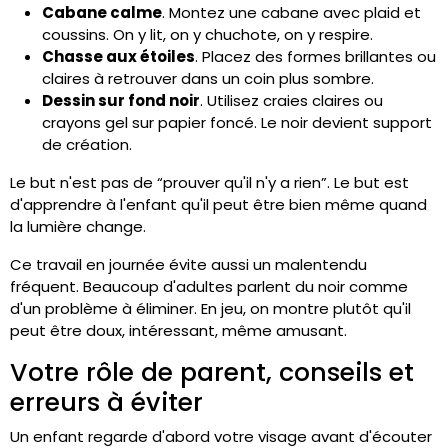
Cabane calme
. Montez une cabane avec plaid et
coussins. On y lit, on y chuchote, on y respire.
Chasse aux étoiles
. Placez des formes brillantes ou
claires à retrouver dans un coin plus sombre.
Dessin sur fond noir
. Utilisez craies claires ou
crayons gel sur papier foncé. Le noir devient support
de création.
Le but n'est pas de “prouver qu'il n'y a rien”. Le but est
d'apprendre à l'enfant qu'il peut être bien même quand
la lumière change.
Ce travail en journée évite aussi un malentendu
fréquent. Beaucoup d'adultes parlent du noir comme
d'un problème à éliminer. En jeu, on montre plutôt qu'il
peut être doux, intéressant, même amusant.
Votre rôle de parent, conseils et
erreurs à éviter
Un enfant regarde d'abord votre visage avant d'écouter