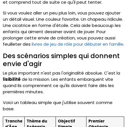
et comprend tout de suite ce qu'il peut tenter.
Si vous voulez aller un peu plus loin, vous pouvez ajouter
un détail visuel. Une couleur favorite. Un chapeau ridicule.
Une cicatrice en forme d'étoile. Cela aide beaucoup les
enfants qui aiment dessiner avant de jouer. Pour
prolonger cette envie de création, vous pouvez aussi
feuilleter des
livres de jeu de rôle pour débuter en famille
.
Des scénarios simples qui donnent
envie d'agir
Le plus important n'est pas l'originalité absolue. C'est la
lisibilité
de la mission. Les enfants embarquent vite
quand ils comprennent ce qu'ils doivent faire dès les
premières minutes.
Voici un tableau simple que j'utilise souvent comme
base.
Tranche
Thème du
Objectif
Premier
d'Âge
Scénario
Simple
Obstacle