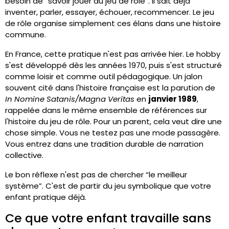
besoin de “savoir jouer au jeu de rôle”. Il sait déjà
inventer, parler, essayer, échouer, recommencer. Le jeu
de rôle organise simplement ces élans dans une histoire
commune.
En France, cette pratique n'est pas arrivée hier. Le hobby
s'est développé dès les années 1970, puis s'est structuré
comme loisir et comme outil pédagogique. Un jalon
souvent cité dans l'histoire française est la parution de
In Nomine Satanis/Magna Veritas
en
janvier 1989
,
rappelée dans le même ensemble de références sur
l'histoire du jeu de rôle. Pour un parent, cela veut dire une
chose simple. Vous ne testez pas une mode passagère.
Vous entrez dans une tradition durable de narration
collective.
Le bon réflexe n'est pas de chercher “le meilleur
système”. C'est de partir du jeu symbolique que votre
enfant pratique déjà.
Ce que votre enfant travaille sans