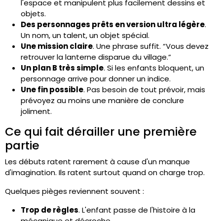
l'espace et manipulent plus facilement dessins et
objets.
Des personnages prêts en version ultra légère
.
Un nom, un talent, un objet spécial.
Une mission claire
. Une phrase suffit. “Vous devez
retrouver la lanterne disparue du village.”
Un plan B très simple
. Si les enfants bloquent, un
personnage arrive pour donner un indice.
Une fin possible
. Pas besoin de tout prévoir, mais
prévoyez au moins une manière de conclure
joliment.
Ce qui fait dérailler une première
partie
Les débuts ratent rarement à cause d'un manque
d'imagination. Ils ratent surtout quand on charge trop.
Quelques pièges reviennent souvent :
Trop de règles
. L'enfant passe de l'histoire à la
mécanique et décroche.