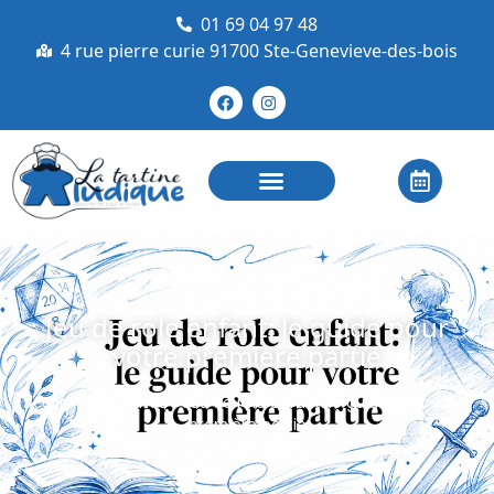
01 69 04 97 48
4 rue pierre curie 91700 Ste-Genevieve-des-bois
Jeu de role enfant: le guide pour
votre première partie
Accueil
»
Actualités
»
Jeu de role enfant: le guide pour votre
première partie