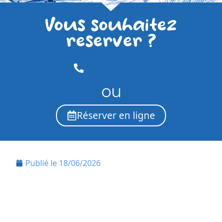
Vous souhaitez
reserver ?
01.69.04.97.48
ou
Réserver en ligne
Publié le
18/06/2026