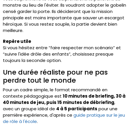
monstre au lieu de l'éviter. Ils voudront adopter le gobelin
censé garder la porte. Ils décideront que la mission
principale est moins importante que sauver un escargot
héroïque. Si vous restez souple, la partie devient bien
meilleure.
Repère utile
Si vous hésitez entre “faire respecter mon scénario” et
“suivre l'idée drôle des enfants”, choisissez presque
toujours la seconde option.
Une durée réaliste pour ne pas
perdre tout le monde
Pour un cadre simple, le format recommandé en
contexte pédagogique est
10 minutes de briefing, 30 à
40 minutes de jeu, puis 15 minutes de débriefing
,
avec un groupe idéal de
4 à 5 participants
pour une
première expérience, d'après ce
guide pratique sur le jeu
de rôle à l'école
.