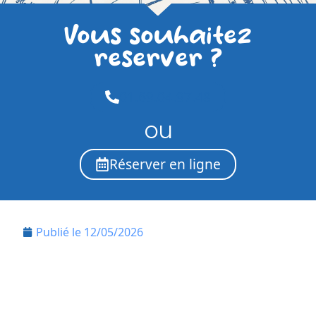
Vous souhaitez
reserver ?
01.69.04.97.48
ou
Réserver en ligne
Publié le
12/05/2026