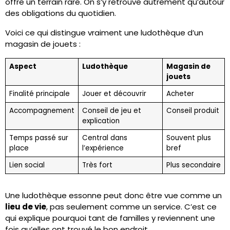
offre un terrain rare. On s’y retrouve autrement qu’autour
des obligations du quotidien.
Voici ce qui distingue vraiment une ludothèque d’un
magasin de jouets :
Aspect
Ludothèque
Magasin de
jouets
Finalité principale
Jouer et découvrir
Acheter
Accompagnement
Conseil de jeu et
Conseil produit
explication
Temps passé sur
Central dans
Souvent plus
place
l’expérience
bref
Lien social
Très fort
Plus secondaire
Une ludothèque essonne peut donc être vue comme un
lieu de vie
, pas seulement comme un service. C’est ce
qui explique pourquoi tant de familles y reviennent une
fois qu’elles ont trouvé le bon endroit.