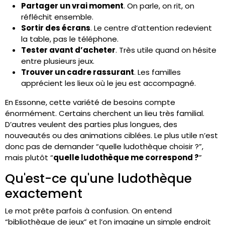
Partager un vrai moment
. On parle, on rit, on
réfléchit ensemble.
Sortir des écrans
. Le centre d’attention redevient
la table, pas le téléphone.
Tester avant d’acheter
. Très utile quand on hésite
entre plusieurs jeux.
Trouver un cadre rassurant
. Les familles
apprécient les lieux où le jeu est accompagné.
En Essonne, cette variété de besoins compte
énormément. Certains cherchent un lieu très familial.
D’autres veulent des parties plus longues, des
nouveautés ou des animations ciblées. Le plus utile n’est
donc pas de demander “quelle ludothèque choisir ?”,
mais plutôt “
quelle ludothèque me correspond ?
”
Qu'est-ce qu'une ludothèque
exactement
Le mot prête parfois à confusion. On entend
“bibliothèque de jeux” et l’on imagine un simple endroit