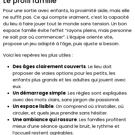
Le profil famille
Pour une sortie avec enfants, la proximité aide, mais elle
ne suffit pas. Ce qui compte vraiment, c’est la capacité
du lieu à faire jouer tout le monde sans tension. Un bon
espace famille évite l’effet “rayons pleins, mais personne
ne sait par où commencer”. L’équipe oriente vite,
propose un jeu adapté à l’âge, puis ajuste si besoin.
Voici les repères les plus utiles :
Des âges clairement couverts
. Le lieu doit
proposer de vraies options pour les petits, les
enfants plus grands et les adultes qui jouent avec
eux.
Un démarrage simple
. Les règles sont expliquées
avec des mots clairs, sans jargon de passionné.
Un espace lisible
. On comprend où s’installer, où
circuler, et quels jeux prendre sans hésiter.
Une ambiance qui rassure
. Les familles profitent
mieux d’une séance quand le bruit, le rythme et
l’accueil restent agréables.