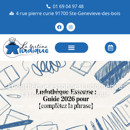
01 69 04 97 48
4 rue pierre curie 91700 Ste-Genevieve-des-bois
Ludothèque essonne: Ludothèque
Essonne : guide 2026 pour
Accueil
»
Actualités
»
Ludothèque essonne: Ludothèque
Essonne : guide 2026 pour