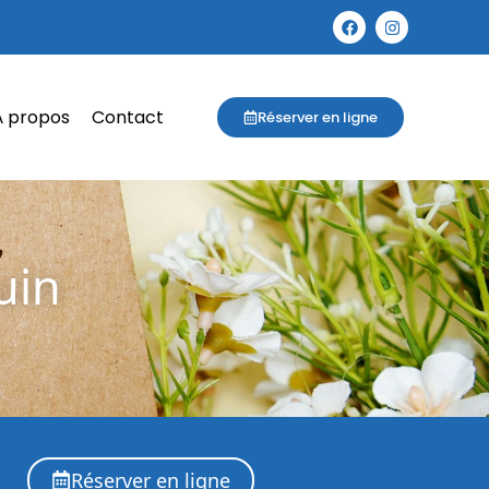
À propos
Contact
Réserver en ligne
uin
Réserver en ligne