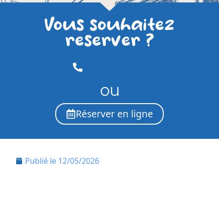
Vous souhaitez
reserver ?
01.69.04.97.48
ou
Réserver en ligne
Publié le
12/05/2026