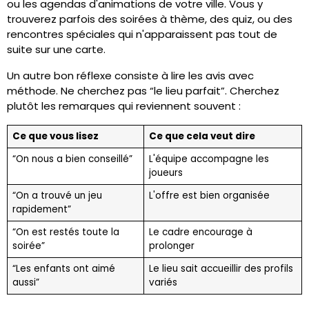
ou les agendas d'animations de votre ville. Vous y
trouverez parfois des soirées à thème, des quiz, ou des
rencontres spéciales qui n'apparaissent pas tout de
suite sur une carte.
Un autre bon réflexe consiste à lire les avis avec
méthode. Ne cherchez pas “le lieu parfait”. Cherchez
plutôt les remarques qui reviennent souvent :
Ce que vous lisez
Ce que cela veut dire
“On nous a bien conseillé”
L'équipe accompagne les
joueurs
“On a trouvé un jeu
L'offre est bien organisée
rapidement”
“On est restés toute la
Le cadre encourage à
soirée”
prolonger
“Les enfants ont aimé
Le lieu sait accueillir des profils
aussi”
variés