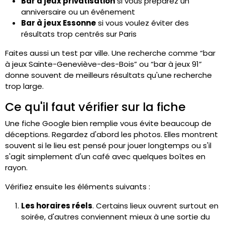
Bar à jeux privatisation
si vous préparez un
anniversaire ou un événement
Bar à jeux Essonne
si vous voulez éviter des
résultats trop centrés sur Paris
Faites aussi un test par ville. Une recherche comme “bar
à jeux Sainte-Geneviève-des-Bois” ou “bar à jeux 91”
donne souvent de meilleurs résultats qu'une recherche
trop large.
Ce qu'il faut vérifier sur la fiche
Une fiche Google bien remplie vous évite beaucoup de
déceptions. Regardez d'abord les photos. Elles montrent
souvent si le lieu est pensé pour jouer longtemps ou s'il
s'agit simplement d'un café avec quelques boîtes en
rayon.
Vérifiez ensuite les éléments suivants :
Les horaires réels
. Certains lieux ouvrent surtout en
soirée, d'autres conviennent mieux à une sortie du