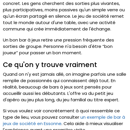
concret. Les gens cherchent des sorties plus vivantes,
plus participatives, moins passives qu'un simple verre ou
qu'un écran partagé en silence. Le jeu de société remet
tout le monde autour d'une table, avec une activité
commune qui crée immédiatement de l'échange.
Un bon bar à jeux retire une pression fréquente des
sorties de groupe. Personne n'a besoin d'être “bon
joueur” pour passer un bon moment.
Ce qu'on y trouve vraiment
Quand on n'y est jamais allé, on imagine parfois une salle
remplie de passionnés qui connaissent déjà tout. En
réalité, beaucoup de bars à jeux sont pensés pour
accueillir aussi les débutants. L'offre va du petit jeu
d'apéro au jeu plus long, du jeu familial au titre expert.
Si vous voulez voir concrètement à quoi ressemble ce
type de lieu, vous pouvez consulter
un exemple de bar à
jeux de société en Essonne
. Cela aide à mieux visualiser
l'expérience avant une première visite.