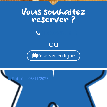
Vous souhaitez
reserver ?
01.69.04.97.48
ou
Réserver en ligne
Publié le
08/11/2023