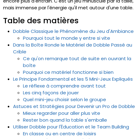
encore plus d'entrain. C'est un jeu minuscule par la taille,
mais immense par l'énergie qu'il met autour d'une table.
Table des matières
Dobble Classique le Phénomène du Jeu d'Ambiance
Pourquoi tout le monde y entre si vite
Dans la Boîte Ronde le Matériel de Dobble Passé au
Crible
Ce qu'on remarque tout de suite en ouvrant la
boîte
Pourquoi ce matériel fonctionne si bien
Le Principe Fondamental et les 5 Mini-Jeux Expliqués
Le réflexe à comprendre avant tout
Les cinq façons de jouer
Quel mini-jeu choisir selon le groupe
Astuces et Stratégies pour Devenir un Pro de Dobble
Mieux regarder pour aller plus vite
Rester bon quand la table s'emballe
Utiliser Dobble pour l'Éducation et le Team Building
En classe ou en centre de loisirs