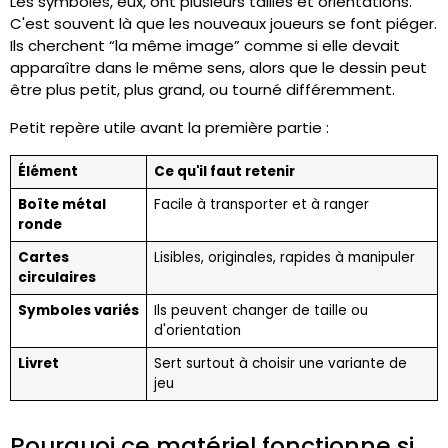
Les symboles, eux, ont plusieurs tailles et orientations.
C'est souvent là que les nouveaux joueurs se font piéger.
Ils cherchent “la même image” comme si elle devait
apparaître dans le même sens, alors que le dessin peut
être plus petit, plus grand, ou tourné différemment.
Petit repère utile avant la première partie :
Élément
Ce qu'il faut retenir
Boîte métal
Facile à transporter et à ranger
ronde
Cartes
Lisibles, originales, rapides à manipuler
circulaires
Symboles variés
Ils peuvent changer de taille ou
d'orientation
Livret
Sert surtout à choisir une variante de
jeu
Pourquoi ce matériel fonctionne si