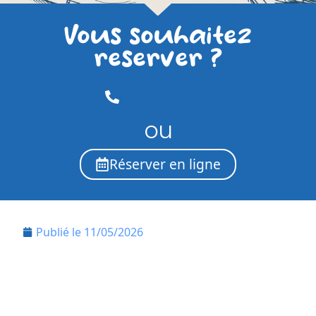
Vous souhaitez
reserver ?
01.69.04.97.48
ou
Réserver en ligne
Publié le
11/05/2026