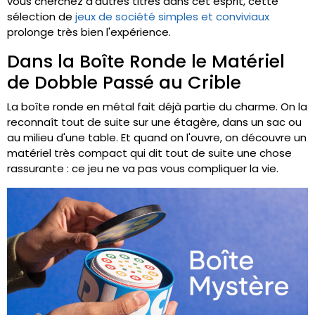
vous cherchez d'autres titres dans cet esprit, cette
sélection de
jeux de société simples et conviviaux
prolonge très bien l'expérience.
Dans la Boîte Ronde le Matériel
de Dobble Passé au Crible
La boîte ronde en métal fait déjà partie du charme. On la
reconnaît tout de suite sur une étagère, dans un sac ou
au milieu d'une table. Et quand on l'ouvre, on découvre un
matériel très compact qui dit tout de suite une chose
rassurante : ce jeu ne va pas vous compliquer la vie.