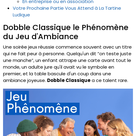
En entreprise ou en association
Votre Prochaine Partie Vous Attend à La Tartine
Ludique
Dobble Classique le Phénomène
du Jeu d'Ambiance
Une soirée jeux réussie commence souvent avec un titre
qui ne fait peur à personne. Quelqu'un dit “on teste juste
une manche”, un enfant attrape une carte avant tout le
monde, un adulte jure qu'il avait vu le symbole en
premier, et la table bascule d'un coup dans une
ambiance joyeuse.
Dobble Classique
a ce talent rare.