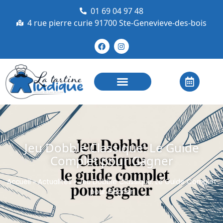
01 69 04 97 48
4 rue pierre curie 91700 Ste-Genevieve-des-bois
Jeu Dobble Classique: Le Guide
Complet pour Gagner
Accueil
»
Actualités
»
Jeu Dobble Classique: Le Guide Complet
pour Gagner