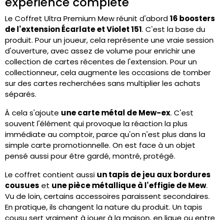
expérience complète
Le Coffret Ultra Premium Mew réunit d'abord
16 boosters
de l'extension Écarlate et Violet 151
. C'est la base du
produit. Pour un joueur, cela représente une vraie session
d'ouverture, avec assez de volume pour enrichir une
collection de cartes récentes de l'extension. Pour un
collectionneur, cela augmente les occasions de tomber
sur des cartes recherchées sans multiplier les achats
séparés.
À cela s'ajoute
une carte métal de Mew-ex
. C'est
souvent l'élément qui provoque la réaction la plus
immédiate au comptoir, parce qu'on n'est plus dans la
simple carte promotionnelle. On est face à un objet
pensé aussi pour être gardé, montré, protégé.
Le coffret contient aussi
un tapis de jeu aux bordures
cousues
et
une pièce métallique à l'effigie de Mew
.
Vu de loin, certains accessoires paraissent secondaires.
En pratique, ils changent la nature du produit. Un tapis
cousu sert vraiment à jouer à la maison, en ligue ou entre