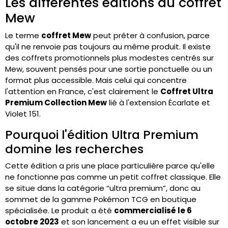
Les différentes éditions du coffret
Mew
Le terme
coffret Mew
peut prêter à confusion, parce
qu'il ne renvoie pas toujours au même produit. Il existe
des coffrets promotionnels plus modestes centrés sur
Mew, souvent pensés pour une sortie ponctuelle ou un
format plus accessible. Mais celui qui concentre
l'attention en France, c'est clairement le
Coffret Ultra
Premium Collection Mew
lié à l'extension Écarlate et
Violet 151.
Pourquoi l'édition Ultra Premium
domine les recherches
Cette édition a pris une place particulière parce qu'elle
ne fonctionne pas comme un petit coffret classique. Elle
se situe dans la catégorie “ultra premium”, donc au
sommet de la gamme Pokémon TCG en boutique
spécialisée. Le produit a été
commercialisé le 6
octobre 2023
et son lancement a eu un effet visible sur