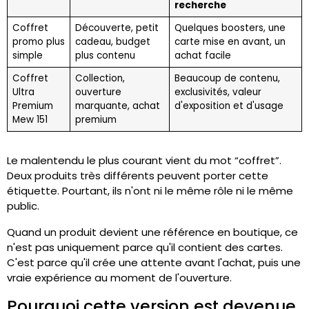
recherche
Coffret
Découverte, petit
Quelques boosters, une
promo plus
cadeau, budget
carte mise en avant, un
simple
plus contenu
achat facile
Coffret
Collection,
Beaucoup de contenu,
Ultra
ouverture
exclusivités, valeur
Premium
marquante, achat
d'exposition et d'usage
Mew 151
premium
Le malentendu le plus courant vient du mot “coffret”.
Deux produits très différents peuvent porter cette
étiquette. Pourtant, ils n'ont ni le même rôle ni le même
public.
Quand un produit devient une référence en boutique, ce
n'est pas uniquement parce qu'il contient des cartes.
C'est parce qu'il crée une attente avant l'achat, puis une
vraie expérience au moment de l'ouverture.
Pourquoi cette version est devenue