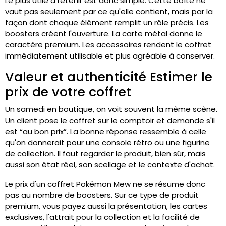
Le plus utile à retenir est donc simple. Cette boîte ne
vaut pas seulement par ce qu'elle contient, mais par la
façon dont chaque élément remplit un rôle précis. Les
boosters créent l'ouverture. La carte métal donne le
caractère premium. Les accessoires rendent le coffret
immédiatement utilisable et plus agréable à conserver.
Valeur et authenticité Estimer le
prix de votre coffret
Un samedi en boutique, on voit souvent la même scène.
Un client pose le coffret sur le comptoir et demande s'il
est “au bon prix”. La bonne réponse ressemble à celle
qu'on donnerait pour une console rétro ou une figurine
de collection. Il faut regarder le produit, bien sûr, mais
aussi son état réel, son scellage et le contexte d'achat.
Le prix d'un coffret Pokémon Mew ne se résume donc
pas au nombre de boosters. Sur ce type de produit
premium, vous payez aussi la présentation, les cartes
exclusives, l'attrait pour la collection et la facilité de