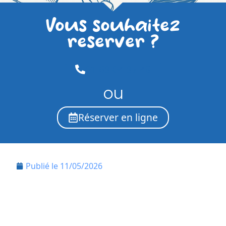
Vous souhaitez
reserver ?
01.69.04.97.48
ou
Réserver en ligne
Publié le
11/05/2026