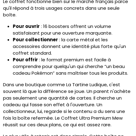
Le coffret fonctionne bien sur le marché français parce
qu'il répond à trois usages concrets dans une seule
boîte.
Pour ouvrir
: 16 boosters offrent un volume
satisfaisant pour une ouverture marquante.
Pour collectionner
: la carte métal et les
accessoires donnent une identité plus forte qu'un
coffret standard.
Pour offrir
: le format premium est facile à
comprendre pour quelqu'un qui cherche “un beau
cadeau Pokémon” sans maîtriser tous les produits.
Dans une boutique comme La Tartine Ludique, c'est
souvent là que la différence se joue. Un parent n'achète
pas seulement une quantité de cartes. Il cherche un
cadeau qui fasse son effet à l'ouverture. Un
collectionneur, lui, regarde si le contenu a du sens une
fois la boîte refermée. Le Coffret Ultra Premium Mew
réussit sur ces deux plans, ce qui est assez rare.