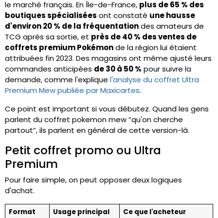
le marché français. En Île-de-France,
plus de 65 % des
boutiques spécialisées
ont constaté
une hausse
d'environ 20 % de la fréquentation
des amateurs de
TCG après sa sortie, et
près de 40 % des ventes de
coffrets premium Pokémon
de la région lui étaient
attribuées fin 2023. Des magasins ont même ajusté leurs
commandes anticipées
de 30 à 50 %
pour suivre la
demande, comme l'explique
l'analyse du coffret Ultra
Premium Mew publiée par Maxicartes
.
Ce point est important si vous débutez. Quand les gens
parlent du coffret pokemon mew “qu'on cherche
partout”, ils parlent en général de cette version-là.
Petit coffret promo ou Ultra
Premium
Pour faire simple, on peut opposer deux logiques
d'achat.
Format
Usage principal
Ce que l'acheteur