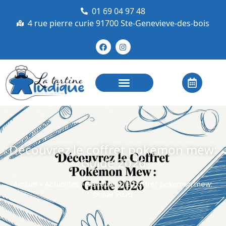
01 69 04 97 48
4 rue pierre curie 91700 Ste-Genevieve-des-bois
Découvrez le coffret pokemon mew:
Guide 2026
Accueil
»
Actualités
»
Découvrez le coffret pokemon mew:
Guide 2026