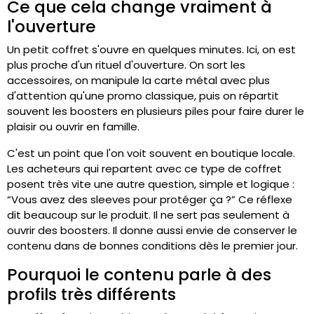
Ce que cela change vraiment à
l'ouverture
Un petit coffret s'ouvre en quelques minutes. Ici, on est
plus proche d'un rituel d'ouverture. On sort les
accessoires, on manipule la carte métal avec plus
d'attention qu'une promo classique, puis on répartit
souvent les boosters en plusieurs piles pour faire durer le
plaisir ou ouvrir en famille.
C'est un point que l'on voit souvent en boutique locale.
Les acheteurs qui repartent avec ce type de coffret
posent très vite une autre question, simple et logique :
“Vous avez des sleeves pour protéger ça ?” Ce réflexe
dit beaucoup sur le produit. Il ne sert pas seulement à
ouvrir des boosters. Il donne aussi envie de conserver le
contenu dans de bonnes conditions dès le premier jour.
Pourquoi le contenu parle à des
profils très différents