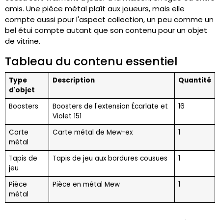
amis. Une pièce métal plaît aux joueurs, mais elle
compte aussi pour l'aspect collection, un peu comme un
bel étui compte autant que son contenu pour un objet
de vitrine.
Tableau du contenu essentiel
Type
Description
Quantité
d'objet
Boosters
Boosters de l'extension Écarlate et
16
Violet 151
Carte
Carte métal de Mew-ex
1
métal
Tapis de
Tapis de jeu aux bordures cousues
1
jeu
Pièce
Pièce en métal Mew
1
métal